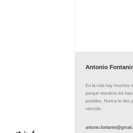
Antonio Fontani
En la vida hay muchos 
porque nosotros los ha
posibles. Nunca te des 
vencido.
antonio.fontanini@gmai