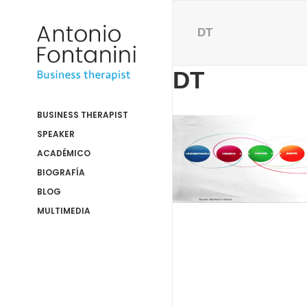
DT
DT
BUSINESS THERAPIST
SPEAKER
ACADÉMICO
BIOGRAFÍA
BLOG
MULTIMEDIA