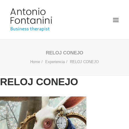
BUSINESS THERAPIST
RELOJ CONEJO
Home
Experiencia
RELOJ CONEJO
SPEAKER
ACADÉMICO
RELOJ CONEJO
BIOGRAFÍA
BLOG
MULTIMEDIA