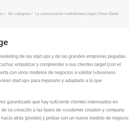
me
Sin categoría
La comunicación marketiniana según Steve Blank
 marketing de las start ups y de las grandes empresas pegadas
uchar, empatizar y comprender a sus clientes target (con el
oporta con unos modelos de negocios a validar («business
lean start up» para mejorarlo y adaptarlo a lo que
z garantizado que hay suficiente clientes interesados en
o de co-creación a las fases de «customer creation y company
 hacía atrás (pivotar) y probar con un nuevo modelo de negocio