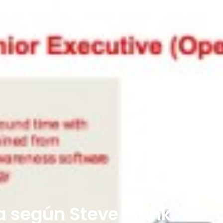
 según Steve Blank