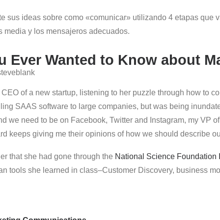
te sus ideas sobre como «comunicar» utilizando 4 etapas que v
os media y los mensajeros adecuados.
ou Ever Wanted to Know about M
steveblank
e CEO of a new startup, listening to her puzzle through how to
lling SAAS software to large companies, but was being inundat
and we need to be on Facebook, Twitter and Instagram, my VP of 
rd keeps giving me their opinions of how we should describe ou
er that she had gone through the
National Science Foundation 
Lean tools she learned in class–Customer Discovery, business m