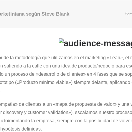
rketiniana según Steve Blank
Ho
r de la metodología que utilizamos en el marketing «Lean», el
n saliendo a la calle con una idea de producto/negocio para esc
ndo un proceso de «desarrollo de clientes» en 4 fases que se s
totipo («Producto mínimo viable») siempre delante, aplicando «
.
atía» de clientes a un «mapa de propuesta de valor» y una ve
r discovery y customer validation»), escalamos nuestro proces
ucto/montando la empresa, siempre con la posibilidad de volver
 hypótesis definidas.