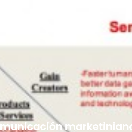
omunicación marketiniana