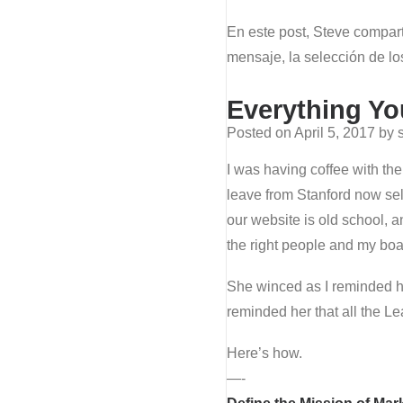
En este post, Steve compar
mensaje, la selección de l
Everything Y
Posted on
April 5, 2017
by 
I was having coffee with th
leave from Stanford now se
our website is old school, 
the right people and my boa
She winced as I reminded h
reminded her that all the 
Here’s how.
—-