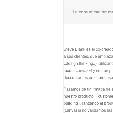
La comunicación ma
Steve Blank es el co-creado
a sus clientes, que empieza
«design thinking»), utiliza
model canvas») y con un pro
descubramos en el proceso
Pasamos de un «mapa de emp
nuestro producto («custome
building», lanzando el prod
(canva) si no validamos las