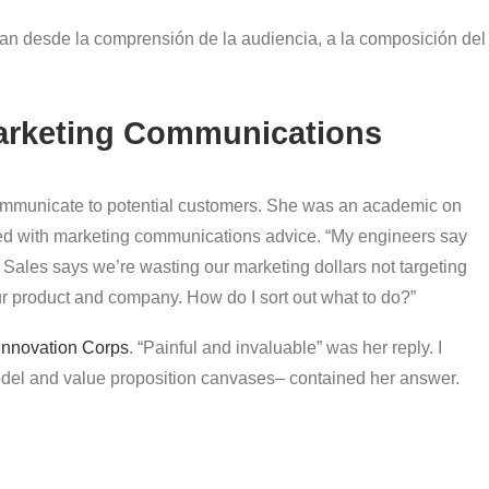
an desde la comprensión de la audiencia, a la composición del
arketing Communications
 communicate to potential customers. She was an academic on
ed with marketing communications advice. “My engineers say
Sales says we’re wasting our marketing dollars not targeting
r product and company. How do I sort out what to do?”
Innovation Corps
. “Painful and invaluable” was her reply. I
odel and value proposition canvases– contained her answer.