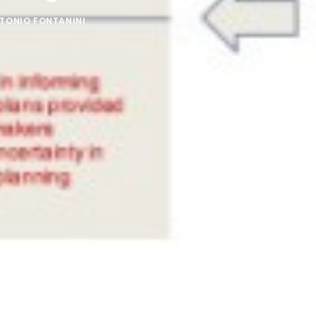
TONIO FONTANINI