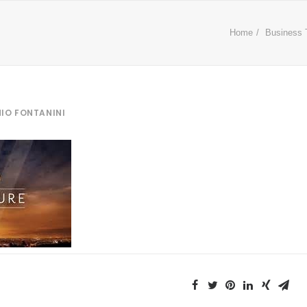
Home
Business 
IO FONTANINI