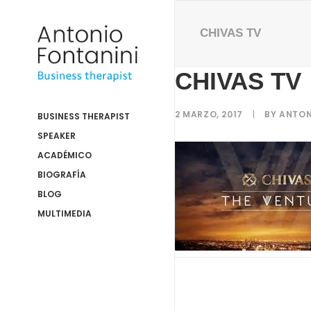
CHIVAS TV
CHIVAS TV
2 MARZO, 2017
|
BY
ANTON
BUSINESS THERAPIST
SPEAKER
ACADÉMICO
BIOGRAFÍA
BLOG
MULTIMEDIA