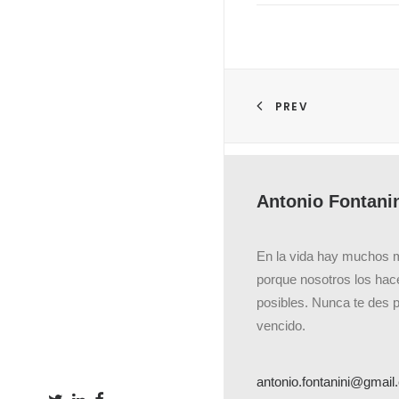
PREV
Antonio Fontani
En la vida hay muchos 
porque nosotros los ha
posibles. Nunca te des 
vencido.
antonio.fontanini@gmai