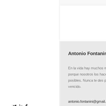
Antonio Fontani
En la vida hay muchos 
porque nosotros los ha
posibles. Nunca te des 
vencido.
antonio.fontanini@gmai