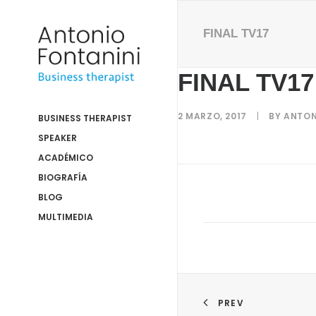
FINAL TV17
FINAL TV17
2 MARZO, 2017
|
BY
ANTON
BUSINESS THERAPIST
SPEAKER
ACADÉMICO
BIOGRAFÍA
BLOG
MULTIMEDIA
PREV