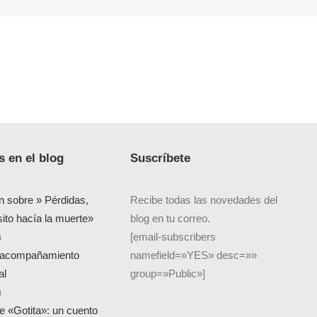
 en el blog
Suscríbete
n sobre » Pérdidas,
Recibe todas las novedades del
sito hacía la muerte»
blog en tu correo.
[email-subscribers
4
 acompañamiento
namefield=»YES» desc=»»
al
group=»Public»]
4
de «Gotita»: un cuento