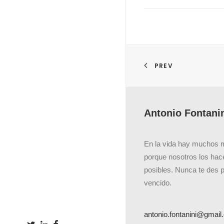
PREV
Antonio Fontani
En la vida hay muchos 
porque nosotros los ha
posibles. Nunca te des 
vencido.
antonio.fontanini@gmai