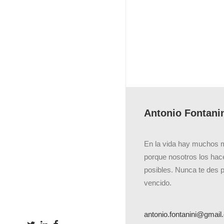
Antonio Fontani
En la vida hay muchos 
porque nosotros los ha
posibles. Nunca te des 
vencido.
antonio.fontanini@gmai