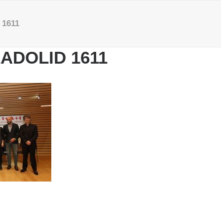
1611
ADOLID 1611