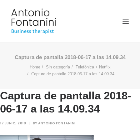
BUSINESS THERAPIST
Captura de pantalla 2018-06-17 a las 14.09.34
Home
Sin categoría
Telefónica + Netflix
SPEAKER
Captura de pantalla 2018-06-17 a las 14.09.34
ACADÉMICO
BIOGRAFÍA
Captura de pantalla 2018-
BLOG
06-17 a las 14.09.34
MULTIMEDIA
17 JUNIO, 2018
|
BY
ANTONIO FONTANINI