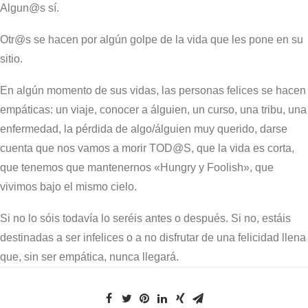
Algun@s sí.
Otr@s se hacen por algún golpe de la vida que les pone en su
sitio.
En algún momento de sus vidas, las personas felices se hacen
empáticas: un viaje, conocer a álguien, un curso, una tribu, una
enfermedad, la pérdida de algo/álguien muy querido, darse
cuenta que nos vamos a morir TOD@S, que la vida es corta,
que tenemos que mantenernos «Hungry y Foolish», que
vivimos bajo el mismo cielo.
Si no lo sóis todavía lo seréis antes o después. Si no, estáis
destinadas a ser infelices o a no disfrutar de una felicidad llena
que, sin ser empática, nunca llegará.