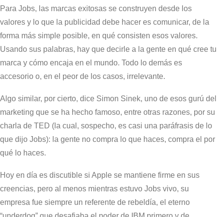
Para Jobs, las marcas exitosas se construyen desde los
valores y lo que la publicidad debe hacer es comunicar, de la
forma más simple posible, en qué consisten esos valores.
Usando sus palabras, hay que decirle a la gente en qué cree tu
marca y cómo encaja en el mundo. Todo lo demás es
accesorio o, en el peor de los casos, irrelevante.
Algo similar, por cierto, dice Simon Sinek, uno de esos gurú del
marketing que se ha hecho famoso, entre otras razones, por su
charla de TED (la cual, sospecho, es casi una paráfrasis de lo
que dijo Jobs): la gente no compra lo que haces, compra el por
qué lo haces.
Hoy en día es discutible si Apple se mantiene firme en sus
creencias, pero al menos mientras estuvo Jobs vivo, su
empresa fue siempre un referente de rebeldía, el eterno
“underdog” que desafiaba el poder de IBM primero y de