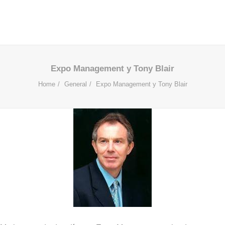
Expo Management y Tony Blair
Home
General
Expo Management y Tony Blair