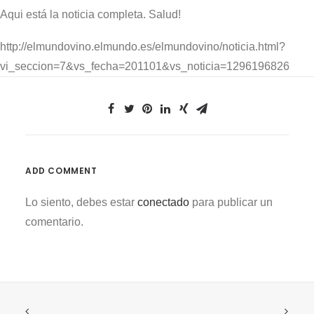
Aqui está la noticia completa. Salud!
http://elmundovino.elmundo.es/elmundovino/noticia.html?
vi_seccion=7&vs_fecha=201101&vs_noticia=1296196826
ADD COMMENT
Lo siento, debes estar
conectado
para publicar un
comentario.