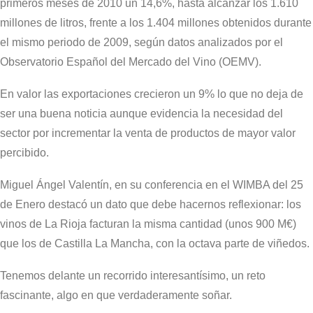
primeros meses de 2010 un 14,6%, hasta alcanzar los 1.610
millones de litros, frente a los 1.404 millones obtenidos durante
el mismo periodo de 2009, según datos analizados por el
Observatorio Español del Mercado del Vino (OEMV).
En valor las exportaciones crecieron un 9% lo que no deja de
ser una buena noticia aunque evidencia la necesidad del
sector por incrementar la venta de productos de mayor valor
percibido.
Miguel Ángel Valentín, en su conferencia en el WIMBA del 25
de Enero destacó un dato que debe hacernos reflexionar: los
vinos de La Rioja facturan la misma cantidad (unos 900 M€)
que los de Castilla La Mancha, con la octava parte de viñedos.
Tenemos delante un recorrido interesantísimo, un reto
fascinante, algo en que verdaderamente soñar.