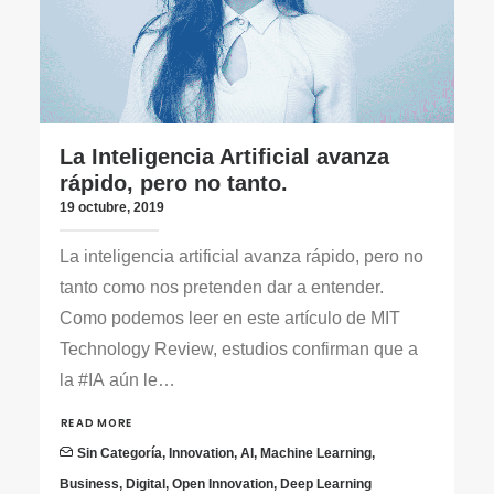
La Inteligencia Artificial avanza
rápido, pero no tanto.
19 octubre, 2019
La inteligencia artificial avanza rápido, pero no
tanto como nos pretenden dar a entender.
Como podemos leer en este artículo de MIT
Technology Review, estudios confirman que a
la #IA aún le…
READ MORE
Sin Categoría
,
Innovation
,
AI
,
Machine Learning
,
Business
,
Digital
,
Open Innovation
,
Deep Learning