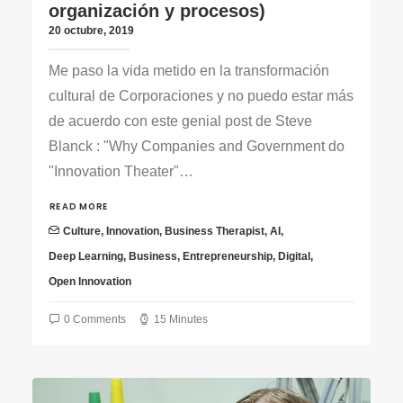
organización y procesos)
20 octubre, 2019
Me paso la vida metido en la transformación
cultural de Corporaciones y no puedo estar más
de acuerdo con este genial post de Steve
Blanck : "Why Companies and Government do
"Innovation Theater"…
READ MORE
Culture
,
Innovation
,
Business Therapist
,
AI
,
Deep Learning
,
Business
,
Entrepreneurship
,
Digital
,
Open Innovation
0 Comments
15 Minutes