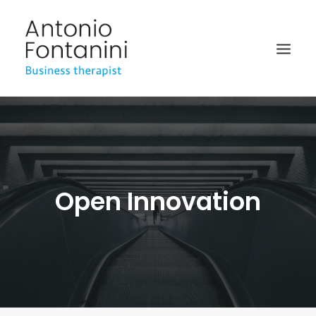
BUSINESS THERAPIST
SPEAKER
ACADÉMICO
Open Innovation
BIOGRAFÍA
BLOG
MULTIMEDIA