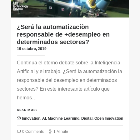
¿Será la automatizaciòn
responsable de +desempleo en
determinados sectores?
19 octubre, 2019
Continua el eterno debate sobre la Inteligencia
Artificial y el trabajo. ¿Será la automatización la
responsable del desempleo en determinados
sectores? En este interesante artículo que
hemos…
READ MORE
Innovation
,
AI
,
Machine Learning
,
Digital
,
Open Innovation
0 Comments
1 Minute