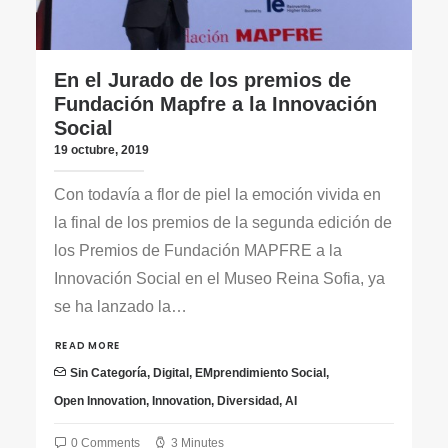
En el Jurado de los premios de
Fundación Mapfre a la Innovación
Social
19 octubre, 2019
Con todavía a flor de piel la emoción vivida en
la final de los premios de la segunda edición de
los Premios de Fundación MAPFRE a la
Innovación Social en el Museo Reina Sofia, ya
se ha lanzado la…
READ MORE
Sin Categoría
,
Digital
,
EMprendimiento Social
,
Open Innovation
,
Innovation
,
Diversidad
,
AI
0 Comments
3 Minutes